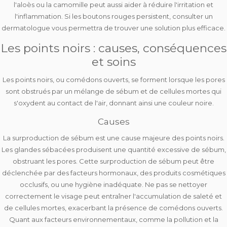
l'aloès ou la camomille peut aussi aider à réduire l'irritation et
l'inflammation. Si les boutons rouges persistent, consulter un
dermatologue vous permettra de trouver une solution plus efficace.
Les points noirs : causes, conséquences
et soins
Les points noirs, ou
comédons ouverts
, se forment lorsque les pores
sont obstrués par un mélange de sébum et de cellules mortes qui
s'oxydent au contact de l'air, donnant ainsi une couleur noire.
Causes
La
surproduction de sébum
est une cause majeure des points noirs.
Les glandes sébacées produisent une quantité excessive de sébum,
obstruant les pores. Cette surproduction de sébum peut être
déclenchée par des
facteurs hormonau
x, des
produits cosmétiques
occlusifs
, ou une
hygiène inadéquate
. Ne pas se nettoyer
correctement le visage peut entraîner l'accumulation de saleté et
de cellules mortes, exacerbant la présence de comédons ouverts.
Quant aux facteurs environnementaux, comme la pollution et la