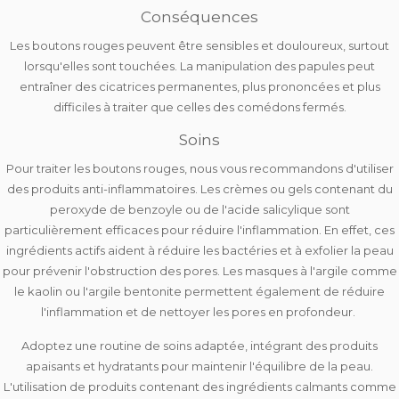
Conséquences
Les boutons rouges peuvent être
sensibles et douloureux
, surtout
lorsqu'elles sont touchées. La manipulation des papules peut
entraîner des
cicatrices permanentes
, plus prononcées et plus
difficiles à traiter que celles des comédons fermés.
Soins
Pour traiter les boutons rouges, nous vous recommandons
d'utiliser
des produits anti-inflammatoires
. Les crèmes ou gels contenant du
peroxyde de benzoyle ou de l'acide salicylique sont
particulièrement efficaces pour réduire l'inflammation. En effet, ces
ingrédients actifs
aident à réduire les bactéries et à exfolier la peau
pour prévenir l'obstruction des pores. Les masques à l'argile comme
le kaolin ou l'argile bentonite permettent également de réduire
l'inflammation et de nettoyer les pores en profondeur.
Adoptez une routine de soins adaptée, intégrant des produits
apaisants et hydratants pour maintenir l'équilibre de la peau
.
L'utilisation de produits contenant des ingrédients calmants comme