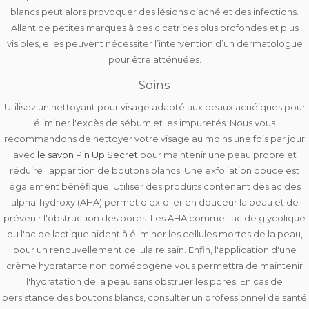
blancs peut alors provoquer des lésions d’acné et des infections.
Allant de petites marques à des cicatrices plus profondes et plus
visibles, elles peuvent nécessiter l’intervention d’un dermatologue
pour être atténuées.
Soins
Utilisez un
nettoyant pour visage
adapté aux peaux acnéiques pour
éliminer l'excès de sébum et les impuretés. Nous vous
recommandons de nettoyer votre visage au moins une fois par jour
avec
le savon Pin Up Secret
pour maintenir une
peau propre et
réduire l'apparition de boutons blancs
. Une exfoliation douce est
également bénéfique. Utiliser des produits contenant des acides
alpha-hydroxy (AHA) permet d'
exfolier en douceur la peau et de
prévenir l'obstruction des pores.
Les AHA comme l'acide glycolique
ou l'acide lactique aident à éliminer les cellules mortes de la peau,
pour un renouvellement cellulaire sain. Enfin, l'application d'une
crème hydratante non comédogène vous permettra de maintenir
l'hydratation de la peau sans obstruer les pores. En cas de
persistance des boutons blancs, consulter un professionnel de santé