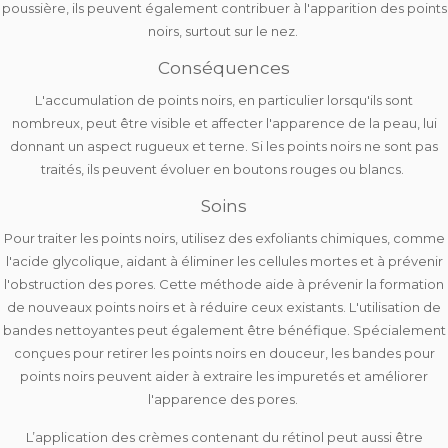
poussière, ils peuvent également contribuer à l'apparition des points
noirs, surtout sur le nez.
Conséquences
L'accumulation de points noirs, en particulier lorsqu'ils sont
nombreux, peut être visible et affecter l'apparence de la peau, lui
donnant un
aspect rugueux et terne
. Si les points noirs ne sont pas
traités, ils peuvent évoluer en boutons rouges ou blancs.
Soins
Pour traiter les points noirs, utilisez des
exfoliants chimiques,
comme
l'acide glycolique, aidant à éliminer les cellules mortes et à prévenir
l'obstruction des pores. Cette méthode aide à prévenir la formation
de nouveaux points noirs et à réduire ceux existants. L'utilisation de
bandes nettoyantes
peut également être bénéfique. Spécialement
conçues pour retirer les points noirs en douceur, les bandes pour
points noirs peuvent aider à extraire les impuretés et améliorer
l'apparence des pores.
L’application des
crèmes contenant du rétinol
peut aussi être