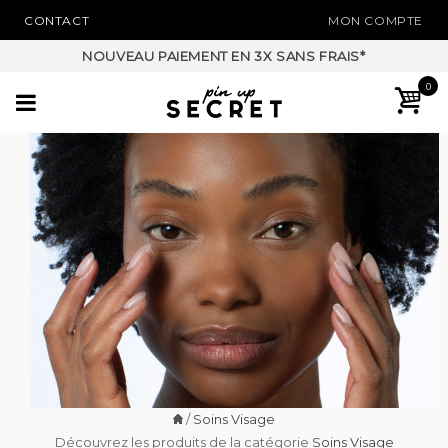
CONTACT
MON COMPTE
NOUVEAU PAIEMENT EN 3X SANS FRAIS*
0
/
Soins Visage
Découvrez les produits de la catégorie
Soins Visage