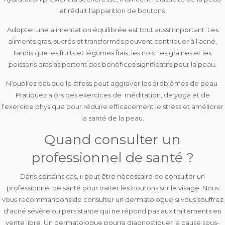
et réduit l'apparition de boutons.
Adopter une
alimentation équilibrée
est tout aussi important. Les
aliments gras, sucrés et transformés peuvent contribuer à l'acné,
tandis que les fruits et légumes frais, les noix, les graines et les
poissons gras apportent des bénéfices significatifs pour la peau.
N’oubliez pas que
le stress peut aggraver les problèmes de peau
.
Pratiquez alors des exercices de méditation, de yoga et de
l'exercice physique pour réduire efficacement le stress et améliorer
la santé de la peau.
Quand consulter un
professionnel de santé ?
Dans certains cas, il peut être nécessaire de consulter un
professionnel de santé pour traiter les boutons sur le visage. Nous
vous recommandons de
consulter un dermatologue
si vous souffrez
d'acné sévère ou persistante qui ne répond pas aux traitements en
vente libre. Un dermatologue pourra
diagnostiquer la cause sous-