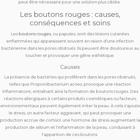
peut être nécessaire pour une solution plus ciblée.
Les boutons rouges : causes,
conséquences et soins
Les
boutons rouges
, ou papules, sont des
lésions cutanées
enflammées
qui apparaissent souvent en raison d'une
infection
bactérienne dans les pores obstrués
. Ils peuvent être douloureux au
toucher et provoquer une gêne esthétique.
Causes
La
présence de bactéries
qui prolifèrent dans les pores obstrués,
telles que
Propionibacterium acnes
, provoque une réaction
inflammatoire, entraînant ainsi la formation de boutons rouges. Des
réactions allergiques
à certains produits cosmétiques ou facteurs
environnementaux peuvent également irriter la peau. À cela s’ajoute
le stress
, un autre facteur aggravant, qui peut provoquer une
production accrue de cortisol, une hormone de stress
augmentant la
production de sébum et l'inflammation de la peau
, conduisant à
l'apparition de ces boutons.