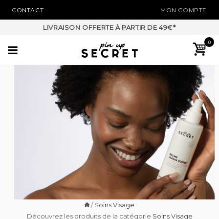
CONTACT
MON COMPTE
NOUVEAU PAIEMENT EN 3X SANS FRAIS*
0
/
Soins Visage
Découvrez les produits de la catégorie
Soins Visage