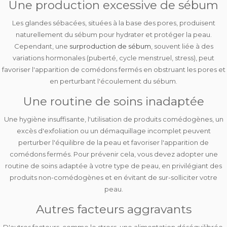
Une production excessive de sébum
Les glandes sébacées, situées à la base des pores, produisent
naturellement du sébum pour hydrater et protéger la peau.
Cependant, une
surproduction de sébum
, souvent liée à des
variations hormonales
(puberté, cycle menstruel, stress), peut
favoriser l'apparition de comédons fermés en obstruant les pores et
en perturbant l'écoulement du sébum.
Une routine de soins inadaptée
Une
hygiène insuffisante
, l'utilisation de
produits comédogènes
, un
excès d'exfoliation
ou un
démaquillage incomplet
peuvent
perturber l'équilibre de la peau et favoriser l'apparition de
comédons fermés. Pour prévenir cela, vous devez adopter une
routine de soins adaptée
à votre type de peau, en privilégiant des
produits non-comédogènes et en évitant de sur-solliciter votre
peau.
Autres facteurs aggravants