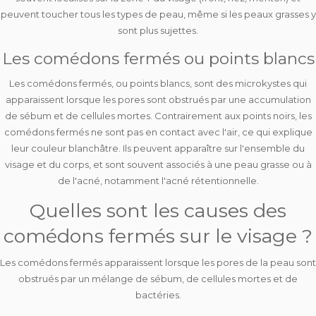
peuvent toucher
tous les types de peau
, même si les peaux grasses y
sont plus sujettes.
Les comédons fermés ou points blancs
Les comédons fermés, ou
points blancs
, sont des microkystes qui
apparaissent lorsque les pores sont obstrués par une accumulation
de sébum et de cellules mortes. Contrairement aux points noirs, les
comédons fermés ne sont
pas en contact avec l'air
, ce qui explique
leur couleur blanchâtre. Ils peuvent apparaître sur l'ensemble du
visage et du corps, et sont souvent associés à une peau grasse ou à
de l'acné, notamment l'acné rétentionnelle.
Quelles sont les causes des
comédons fermés sur le visage ?
Les comédons fermés apparaissent lorsque les
pores
de la peau sont
obstrués
par un mélange de sébum, de cellules mortes et de
bactéries.