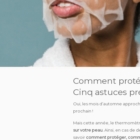
Comment protég
Cinq astuces pr
Oui, les mois d’automne approche
prochain !
Mais cette année, le thermomètr
sur votre peau.
Ainsi, en cas de d
savoir
comment protéger, comme