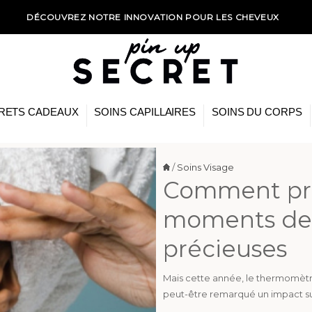
NOUVEAU PAIEMENT EN 3X SANS FRAIS*
RETS CADEAUX
SOINS CAPILLAIRES
SOINS DU CORPS
/
Soins Visage
Comment pro
moments de 
précieuses
Mais cette année, le thermomètr
peut-être remarqué un impact su