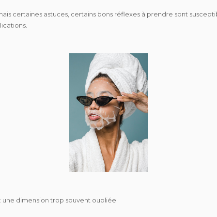
mais certaines astuces, certains bons réflexes à prendre sont suscept
lications.
: une dimension trop souvent oubliée