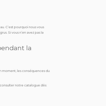
u. C’est pourquoi nous vous
grus. Si vous n’en avez pas la
pendant la
nt un moment, les conséquences du
à consulter notre catalogue dès