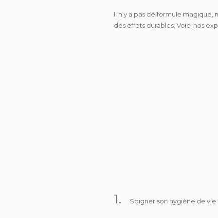
Il n’y a pas de formule magique, 
des effets durables. Voici nos exp
1.
Soigner son hygiène de vie 