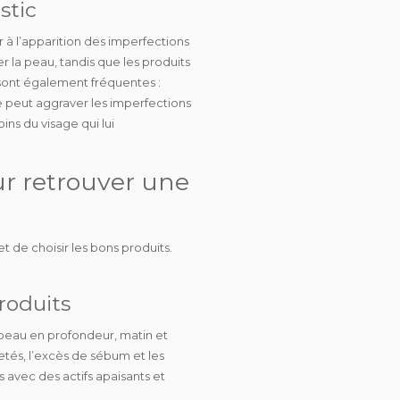
stic
 à l’apparition des imperfections
r la peau, tandis que les produits
ont également fréquentes :
e peut aggraver les imperfections
oins du visage qui lui
ur retrouver une
et de choisir
les bons produits
.
roduits
peau en profondeur, matin et
etés, l’excès de sébum et les
avec des actifs apaisants et