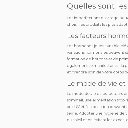
Quelles sont le
Les imperfections du visage peu
choisir les produits les plus adapt
Les facteurs hormo
Les
hormones
jouent un rôle clé
variations hormonales peuvent sti
formation de boutons et de
point
également se manifester sur la pe
et prendre soin de votre corps de
Le mode de vie et
Le
mode de vie
et les
facteurs 
sommeil, une alimentation trop r
aux UV et à la pollution peuvent a
terne. Adopter une
hygiène de v
du soleil et en évitant les excès,