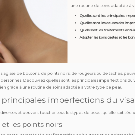
une routine de soins adaptée à v
Quelles sont les principales impe
Quelles sont les causes des imper
Quels sont les traitements anti-
Adopter les bons gestes et les bon
il s’agisse de boutons, de points noirs, de rougeurs ou de taches, peu
rsonnes. Découvrez quelles sont les principales imperfections du v
idien grâce à une routine de soins adaptée à votre type de peau.
 principales imperfections du vis
t
diverses
et peuvent toucher tous les types de peau, qu’elle soit sèch
 et les points noirs
courante, caractérisée par l’apparition de boutons et de points noirs,