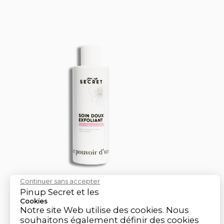
Continuer sans accepter
Soin Doux Exfoliant
Pinup Secret et les
Cookies
200 ml
Notre site Web utilise des cookies. Nous
Exfoliant visage doux
souhaitons également définir des cookies