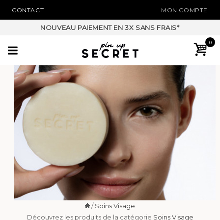
CONTACT
MON COMPTE
NOUVEAU PAIEMENT EN 3X SANS FRAIS*
0
/
Soins Visage
Découvrez les produits de la catégorie
Soins Visage