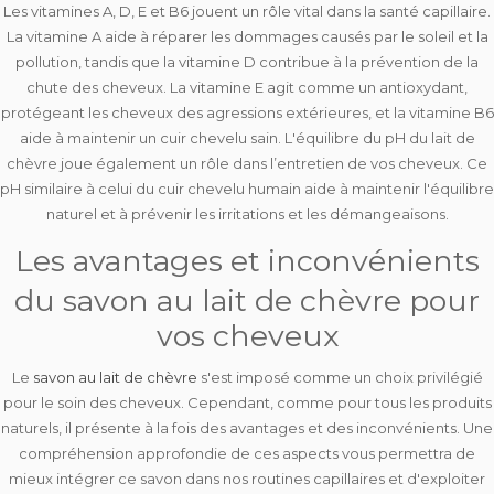
Les vitamines A, D, E et B6 jouent un rôle vital dans la santé capillaire.
La vitamine A aide à réparer les
dommages causés par le soleil et la
pollution
, tandis que la vitamine D contribue à la
prévention de la
chute des cheveux
. La vitamine E agit comme un
antioxydant
,
protégeant les cheveux des agressions extérieures, et la vitamine B6
aide à
maintenir un cuir chevelu sain
. L'équilibre du pH du lait de
chèvre joue également un rôle dans l’entretien de vos cheveux. Ce
pH similaire à celui du cuir chevelu humain aide à
maintenir l'équilibre
naturel
et à prévenir les irritations et les démangeaisons.
Les avantages et inconvénients
du savon au lait de chèvre pour
vos cheveux
Le
savon au lait de chèvre
s'est imposé comme un choix privilégié
pour le soin des cheveux. Cependant, comme pour tous les produits
naturels, il présente à la fois des avantages et des inconvénients. Une
compréhension approfondie de ces aspects vous permettra de
mieux intégrer ce savon dans nos routines capillaires et d'exploiter