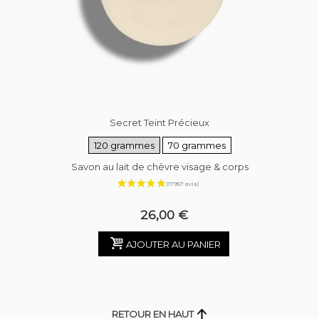
Secret Teint Précieux
120 grammes
70 grammes
Savon au lait de chèvre visage & corps
26,00 €
AJOUTER AU PANIER
RETOUR EN HAUT