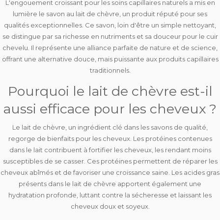
L'engouement croissant pour les soins capillaires naturels a mis en
lumière le savon au lait de chèvre, un produit réputé pour ses
qualités exceptionnelles. Ce savon, loin d'être un simple nettoyant,
se distingue par sa richesse en nutriments et sa douceur pour le cuir
chevelu. Il représente une alliance parfaite de nature et de science,
offrant une alternative douce, mais puissante aux produits capillaires
traditionnels.
Pourquoi le lait de chèvre est-il
aussi efficace pour les cheveux ?
Le lait de chèvre, un ingrédient clé dans les savons de qualité,
regorge de bienfaits pour les cheveux. Les protéines contenues
dans le lait contribuent à
fortifier les cheveux
, les rendant moins
susceptibles de se casser. Ces protéines permettent de
réparer les
cheveux abîmés et de favoriser une croissance saine
. Les acides gras
présents dans le lait de chèvre apportent également une
hydratation profonde
, luttant contre la sécheresse et laissant les
cheveux doux et soyeux.