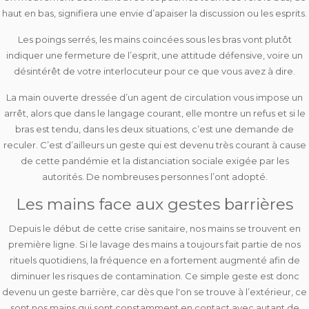
haut en bas, signifiera une envie d’apaiser la discussion ou les esprits.
Les poings serrés, les mains coincées sous les bras vont plutôt
indiquer une fermeture de l’esprit, une attitude défensive, voire un
désintérêt de votre interlocuteur pour ce que vous avez à dire.
La main ouverte dressée d’un agent de circulation vous impose un
arrêt, alors que dans le langage courant, elle montre un refus et si le
bras est tendu, dans les deux situations, c’est une demande de
reculer. C’est d’ailleurs un geste qui est devenu très courant à cause
de cette pandémie et la distanciation sociale exigée par les
autorités. De nombreuses personnes l’ont adopté.
Les mains face aux gestes barrières
Depuis le début de cette crise sanitaire, nos mains se trouvent en
première ligne. Si le lavage des mains a toujours fait partie de nos
rituels quotidiens, la fréquence en a fortement augmenté afin de
diminuer les risques de contamination. Ce simple geste est donc
devenu un geste barrière, car dès que l'on se trouve à l’extérieur, ce
sont nos mains qui sont constamment en contact avec autant de