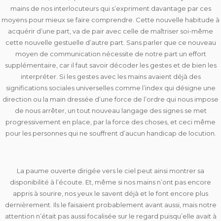
mains de nos interlocuteurs qui s’expriment davantage par ces
moyens pour mieux se faire comprendre. Cette nouvelle habitude à
acquérir d’une part, va de pair avec celle de maîtriser soi-même
cette nouvelle gestuelle d’autre part. Sans parler que ce nouveau
moyen de communication nécessite de notre part un effort
supplémentaire, car il faut savoir décoder les gestes et de bien les
interpréter. Si les gestes avec les mains avaient déjà des
significations sociales universelles comme l’index qui désigne une
direction ou la main dressée d’une force de l’ordre qui nous impose
de nous arrêter, un tout nouveau langage des signes se met
progressivement en place, par la force des choses, et ceci même
pour les personnes qui ne souffrent d’aucun handicap de locution.
La paume ouverte dirigée vers le ciel peut ainsi montrer sa
disponibilité à l’écoute. Et, même si nos mains n’ont pas encore
appris à sourire, nos yeux le savent déjà et le font encore plus
dernièrement. Ils le faisaient probablement avant aussi, mais notre
attention n’était pas aussi focalisée sur le regard puisqu’elle avait à