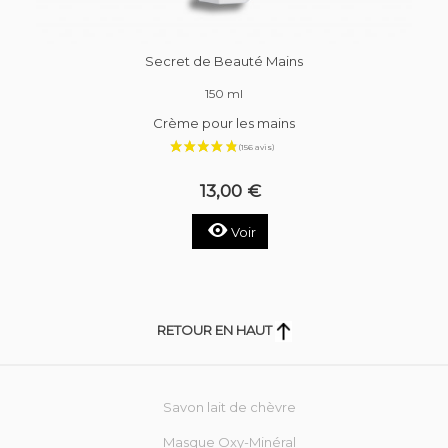
Secret de Beauté Mains
150 ml
Crème pour les mains
13,00 €
Voir
RETOUR EN HAUT
Savon lait de chèvre
Masque Oxy-Minéral