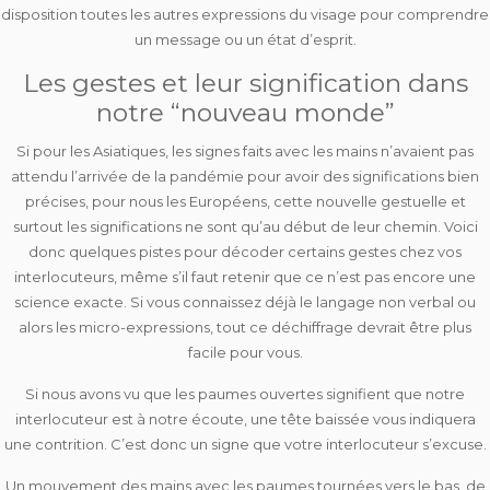
disposition toutes les autres expressions du visage pour comprendre
un message ou un état d’esprit.
Les gestes et leur signification dans
notre “nouveau monde”
Si pour les Asiatiques, les signes faits avec les mains n’avaient pas
attendu l’arrivée de la pandémie pour avoir des significations bien
précises, pour nous les Européens, cette nouvelle gestuelle et
surtout les significations ne sont qu’au début de leur chemin. Voici
donc quelques pistes pour décoder certains gestes chez vos
interlocuteurs, même s’il faut retenir que ce n’est pas encore une
science exacte. Si vous connaissez déjà le langage non verbal ou
alors les micro-expressions, tout ce déchiffrage devrait être plus
facile pour vous.
Si nous avons vu que les paumes ouvertes signifient que notre
interlocuteur est à notre écoute, une tête baissée vous indiquera
une contrition. C’est donc un signe que votre interlocuteur s’excuse.
Un mouvement des mains avec les paumes tournées vers le bas, de