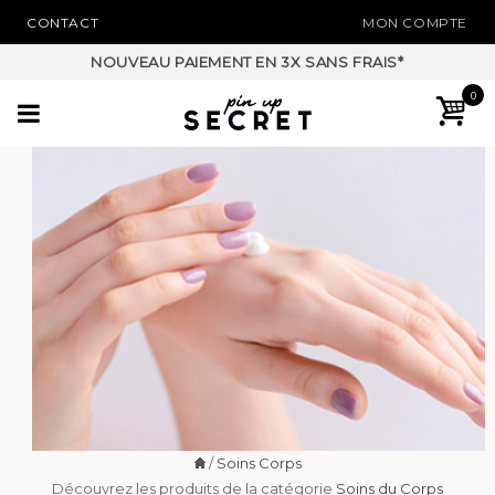
CONTACT
MON COMPTE
NOUVEAU PAIEMENT EN 3X SANS FRAIS*
0
/
Soins Corps
Découvrez les produits de la catégorie
Soins du Corps