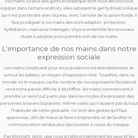
nos mains. En plus des gants en plastique dont nous devons nous
équiper dans certains endroits, elles subissent le gel hydroalcoolique
qui n’est pas tendre avec la peau. Avec l’arrivée de la saison froide, il
faut prodiguer à vos mains des soins adaptés : protection,
hydratation, mais aussi massages. Voyons ensemble les nouveaux
rituels à adopter pour prendre soin de vos mains.
L’importance de nos mains dans notre
expression sociale
Les mains constituent pour les populations méditerranéennes, et
surtout les Italiens, un moyen d’expression inné. Toutefois, dans ce
monde où le masque cache nombre de nos expressions faciales et
rend notre parole difficile à déchiffrer, les mains commencent à
prendre un sens tout particulier dans les modes d’expression des
personnes à travers la planète, même celles qui n’avaient pas du tout
l’habitude de cette gestuelle. Ce sont des gestes qu’il faut
apprivoiser, afin de mieux se faire comprendre et de faciliter la
communication rendue plus éprouvante à cause du masque.
Pas étonnant, donc, que nous scrutions maintenant les yeux et les