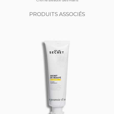
Crème Beauté des Mains
PRODUITS ASSOCIÉS