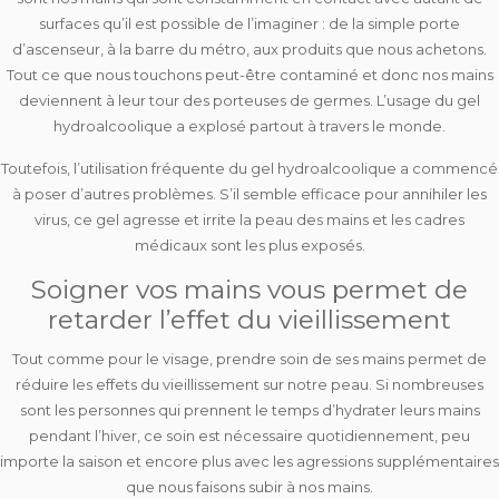
surfaces qu’il est possible de l’imaginer : de la simple porte
d’ascenseur, à la barre du métro, aux produits que nous achetons.
Tout ce que nous touchons peut-être contaminé et donc nos mains
deviennent à leur tour des porteuses de germes. L’usage du gel
hydroalcoolique a explosé partout à travers le monde.
Toutefois, l’utilisation fréquente du gel hydroalcoolique a commencé
à poser d’autres problèmes. S’il semble efficace pour annihiler les
virus, ce gel agresse et irrite la peau des mains et les cadres
médicaux sont les plus exposés.
Soigner vos mains vous permet de
retarder l’effet du vieillissement
Tout comme pour le visage, prendre soin de ses mains permet de
réduire les effets du vieillissement sur notre peau. Si nombreuses
sont les personnes qui prennent le temps d’hydrater leurs mains
pendant l’hiver, ce soin est nécessaire quotidiennement, peu
importe la saison et encore plus avec les agressions supplémentaires
que nous faisons subir à nos mains.