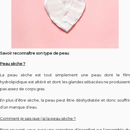
Savoir reconnaître son type de peau
Peau sèche ?
La peau sèche est tout simplement une peau dont le film
hydrolipidique est altéré et dont les glandes sébacées ne produisent
pas assez de corps gras.
En plus d’être sèche, la peau peut être déshydratée et donc souffrir
d’un manque d’eau.
Comment je sais que j’ai la peau sèche ?
Bien souvent, vous avez une sensation d’inconfort sur l’ensemble du