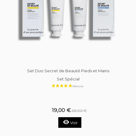
Set Duo Secret de Beauté Pieds et Mains
Set Spécial
(17961 avi
19,00 €
26,00 €
Voir