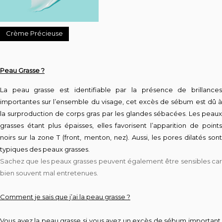
Crème Précieuse
Peau Grasse ?
La peau grasse est identifiable par la présence de brillances
importantes sur l’ensemble du visage, cet excès de sébum est dû à
la surproduction de corps gras par les glandes sébacées. Les peaux
grasses étant plus épaisses, elles favorisent l’apparition de points
noirs sur la zone T (front, menton, nez). Aussi, les pores dilatés sont
typiques des peaux grasses.
Sachez que les peaux grasses peuvent également être sensibles car
bien souvent mal entretenues.
Comment je sais que j’ai la peau grasse ?
Vous avez la peau grasse si vous avez un excès de sébum important,