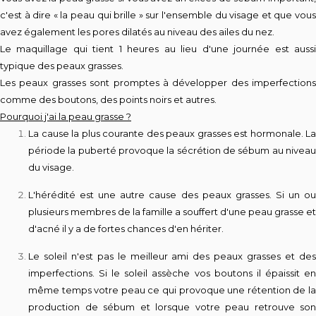
c'est à dire « la peau qui brille » sur l'ensemble du visage et que vous
avez également les pores dilatés au niveau des ailes du nez.
Le maquillage qui tient 1 heures au lieu d'une journée est aussi
typique des peaux grasses.
Les peaux grasses sont promptes à développer des imperfections
comme des boutons, des points noirs et autres.
Pourquoi j'ai la peau grasse ?
L
a cause la plus courante des peaux grasses est hormonale. La
période la puberté provoque la sécrétion de sébum au niveau
du visage.
L'hérédité est une autre cause des peaux grasses. Si un ou
plusieurs membres de la famille a souffert d'une peau grasse et
d'acné il y a de fortes chances d'en hériter.
Le soleil n'est pas le meilleur ami des peaux grasses et des
imperfections. Si le soleil assèche vos boutons il épaissit en
même temps votre peau ce qui provoque une rétention de la
production de sébum et lorsque votre peau retrouve son