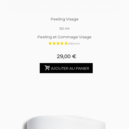
Peeling Visage
50 ml
Peeling et Gommage Visage
29,00 €
AJOUTER AU PANIER