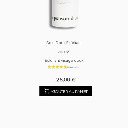
Soin Doux Exfoliant
200 ml
Exfoliant visage doux
26,00 €
AJOUTER AU PANIER