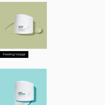
Peeling Visage