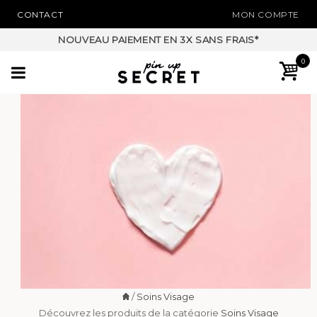
CONTACT
MON COMPTE
DÉCOUVREZ NOTRE INNOVATION POUR LES CHEVEUX
0
/
Soins Visage
Découvrez les produits de la catégorie
Soins Visage