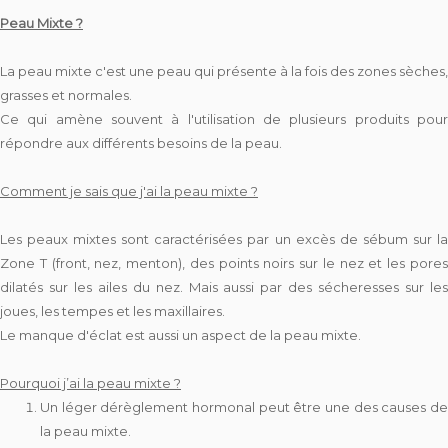
Peau Mixte ?
La peau mixte c'est une peau qui présente à la fois des zones sèches,
grasses et normales.
Ce qui amène souvent à l'utilisation de plusieurs produits pour
répondre aux différents besoins de la peau.
Comment je sais que j'ai la peau mixte ?
Les peaux mixtes sont caractérisées par un excès de sébum sur la
Zone T (front, nez, menton), des points noirs sur le nez et les pores
dilatés sur les ailes du nez. Mais aussi par des sécheresses sur les
joues, les tempes et les maxillaires.
Le manque d'éclat est aussi un aspect de la peau mixte.
Pourquoi j’ai la peau mixte ?
Un léger dérèglement hormonal peut être une des causes de
la peau mixte.