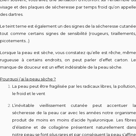
visage et des plaques de sécheresse par temps froid qu’on appelle
des dartres.
Le teint terne est également un des signes de la sécheresse cutanée
tout comme certains signes de sensibilité (rougeurs, tiraillements,
picotements…)
Lorsque la peau est sèche, vous constatez qu’elle est rêche, même
rugueuse à certains endroits, on peut parler d’effet carton. Le
manque de douceur est un effet indésirable de la peau sèche.
Pourquoi j’ai la peau sèche ?
La peau peut être fragilisée par les radicaux libres, la pollution,
le froid et le vent
L’inévitable vieillissement cutanée peut accentuer la
sécheresse de la peau car avec les années notre organisme
produit de moins en moins d’acide hyaluronique. Les fibres
d’élastine et de collagène présentent naturellement dans
notre peau se font plus rares et par conséquent la peau s’affine