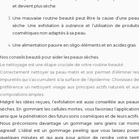
et devient plus sèche.
Une mauvaise routine beauté peut être la cause d’une peau
sèche. Une exfoliation à outrance et l’utilisation de produits
cosmétiques non adaptés à sa peau.
Une alimentation pauvre en oligo-éléments et en acides gras.
Nos conseils beauté pour aider les peaux sèches.
Le nettoyage est une étape cruciale de votre routine beauté.
Correctement nettoyer sa peau matin et soir permet d’éliminer les
impuretés qui s’accumulent à la surface de l’épiderme. Choisissez de
préférence un nettoyant visage aux principes actifs naturels et aux
compositions simples.
Malgré les idées reçues, l’exfoliation est aussi conseillée aux peaux
sèches. En gommant les cellules mortes, vous favorisez l’application
ainsi que la pénétration des futurs soins cosméques et de leurs actifs.
Nous préconisons davantage un gommage sans grains car moins
agressif. L'idéal est un gommage peeling que vous laissez poser
quelques minutes et qui aura pour action de rendre votre teint