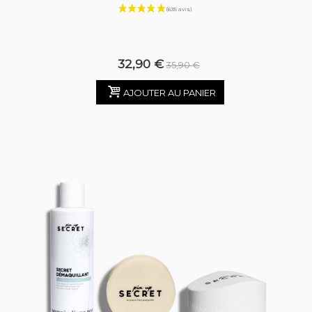
32,90 €
35,90 €
AJOUTER AU PANIER