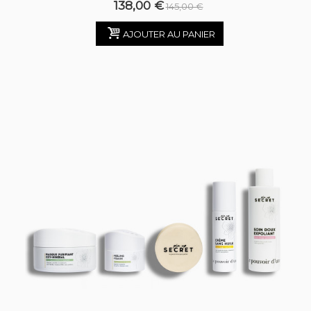
138,00 €
145,00 €
AJOUTER AU PANIER