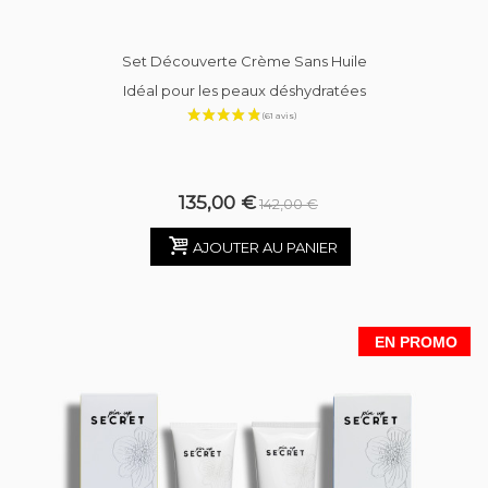
Set Découverte Crème Sans Huile
Idéal pour les peaux déshydratées
135,00 €
142,00 €
AJOUTER AU PANIER
EN PROMO