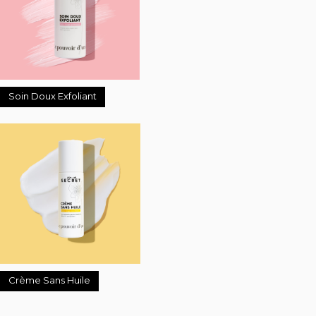
Soin Doux Exfoliant
Crème Sans Huile