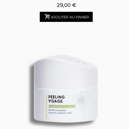
29,00 €
AJOUTER AU PANIER