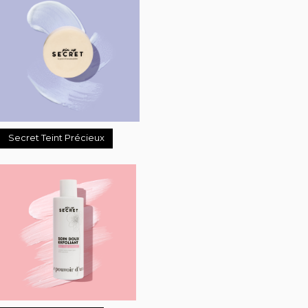
Secret Teint Précieux