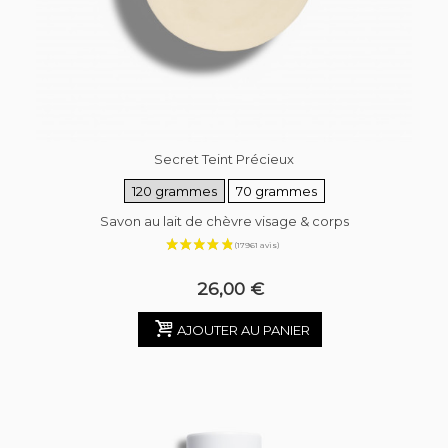
Secret Teint Précieux
120 grammes
70 grammes
Savon au lait de chèvre visage & corps
26,00 €
AJOUTER AU PANIER