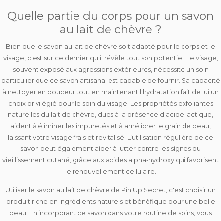
Quelle partie du corps pour un savon
au lait de chèvre ?
Bien que le savon au lait de chèvre soit
adapté pour le corps et le
visage
, c'est sur ce dernier qu'il révèle tout son potentiel. Le visage,
souvent exposé aux agressions extérieures,
nécessite un soin
particulier
que ce savon artisanal est capable de fournir. Sa capacité
à nettoyer en douceur tout en maintenant l'hydratation fait de lui un
choix privilégié pour le soin du visage. Les propriétés exfoliantes
naturelles du lait de chèvre, dues à la présence d'acide lactique,
aident à éliminer les impuretés et à améliorer le grain de peau,
laissant votre visage frais et revitalisé. L’utilisation régulière de ce
savon peut également
aider à lutter contre les signes du
vieillissement cutané
, grâce aux acides alpha-hydroxy qui favorisent
le renouvellement cellulaire.
Utiliser le savon au lait de chèvre de Pin Up Secret, c'est choisir un
produit riche en ingrédients naturels et bénéfique pour une belle
peau. En incorporant ce savon dans votre routine de soins, vous