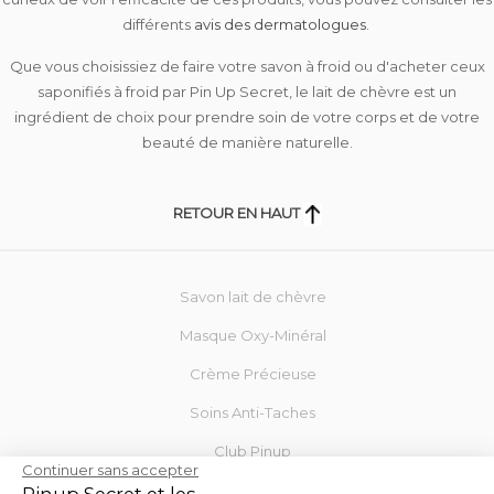
différents
avis des dermatologues
.
Que vous choisissiez de faire votre savon à froid ou d'acheter ceux
saponifiés à froid par Pin Up Secret, le lait de chèvre est un
ingrédient de choix pour prendre soin de votre corps et de votre
beauté de manière naturelle.
RETOUR EN HAUT
Savon lait de chèvre
Masque Oxy-Minéral
Crème Précieuse
Soins Anti-Taches
Club Pinup
Continuer sans accepter
Blog