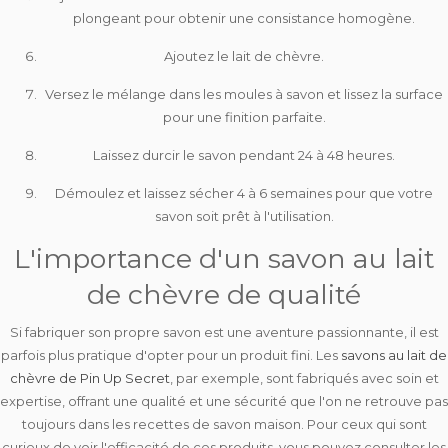
plongeant pour obtenir une consistance homogène.
Ajoutez le lait de chèvre.
Versez le mélange dans les moules à savon et lissez la surface
pour une finition parfaite.
Laissez durcir le savon pendant 24 à 48 heures.
Démoulez et laissez sécher 4 à 6 semaines pour que votre
savon soit prêt à l'utilisation.
L'importance d'un savon au lait
de chèvre de qualité
Si fabriquer son propre savon est une aventure passionnante, il est
parfois plus pratique d'opter pour un
produit fini
. Les
savons au lait de
chèvre de Pin Up Secret
, par exemple, sont fabriqués avec soin et
expertise, offrant une qualité et une sécurité que l'on ne retrouve pas
toujours dans les recettes de savon maison. Pour ceux qui sont
curieux de voir l'efficacité de ces produits, vous pouvez
consulter les