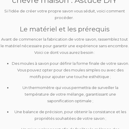
chèvre maison : Astuce DIY
Si l'idée de créer votre propre savon vous séduit, voici comment
procéder.
Le matériel et les prérequis
Avant de commencer la fabrication de votre savon, rassemblez tout
le matériel nécessaire pour garantir une expérience sans encombre.
Voici ce dont vous aurez besoin :
Des
moules à savon
pour définir la forme finale de votre savon.
Vous pouvez opter pour des moules simples ou avec des
motifs pour ajouter une touche esthétique ;
Un
thermomètre
qui vous permettra de surveiller la
température de votre mélange, garantissant une
saponification optimale ;
Une
balance de précision
, pour obtenir la consistance et les
propriétés souhaitées de votre savon ;