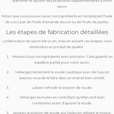
parfumer et ajouter des propriétés supplémentaires à votre
savon.
Notez que vous pouvez varier ces ingrédients en remplaçant l'huile
de coco par
de l'huile d'amande douce ou de l'huile de jojoba
.
Les étapes de fabrication détaillées
La fabrication du savon est un art, mais en
suivant ces étapes
, vous
obtiendrez un produit de qualité :
Mesurez tous vos ingrédients avec précision. Cela garantit un
équilibre parfait pour votre savon.
Mélangez lentement la soude caustique avec de l'eau et
assurez-vous de le faire dans un endroit bien ventilé.
Laissez refroidir la solution de soude.
Mélangez les huiles en contrôlant qu'elles sont bien
combinées avant d'ajouter la soude.
Ajoutez la solution de soude aux huiles en utilisant le mixeur