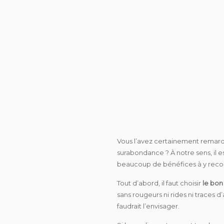
Vous l’avez certainement remarqu
surabondance ? À notre sens, il e
beaucoup de bénéfices à y recouri
Tout d’abord, il faut choisir
le bon
sans rougeurs ni rides ni traces d
faudrait l’envisager.