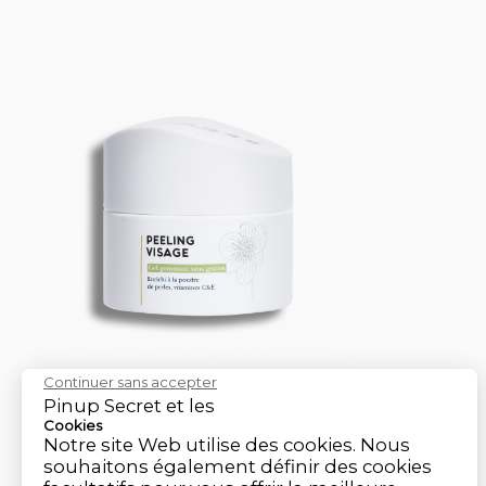
Continuer sans accepter
Peeling Visage
Pinup Secret et les
Cookies
50 ml
Notre site Web utilise des cookies. Nous
Peeling et Gommage Visage
souhaitons également définir des cookies