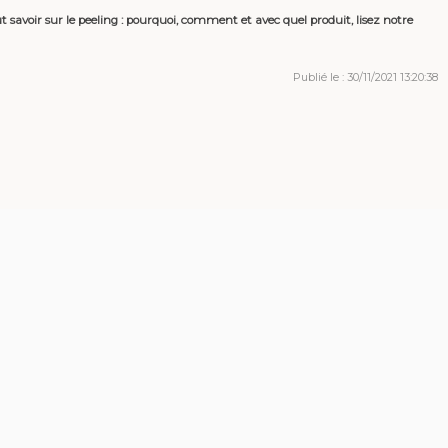
t savoir sur le peeling : pourquoi, comment et avec quel produit, lisez notre
Publié le : 30/11/2021 13:20:38