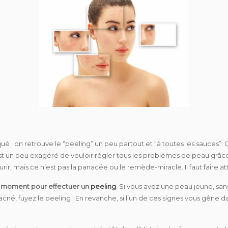
é : on retrouve le “peeling” un peu partout et “à toutes les sauces”.
st un peu exagéré de vouloir régler tous les problèmes de peau grâce a
r, mais ce n’est pas la panacée ou le remède-miracle. Il faut faire atte
 moment pour effectuer un
peeling
. Si vous avez une peau jeune, sans
’acné, fuyez le peeling ! En revanche, si l’un de ces signes vous gêne da