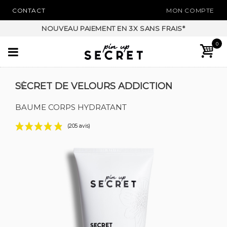
CONTACT
MON COMPTE
NOUVEAU PAIEMENT EN 3X SANS FRAIS*
0
SECRET DE VELOURS ADDICTION
BAUME CORPS HYDRATANT
(205 avis)