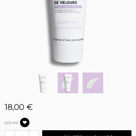
18,00 €
200 ml