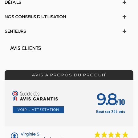
DÉTAILS
NOS CONSEILS D'UTILISATION
SENTEURS
AVIS CLIENTS
AVIS À PROPOS DU PRODUIT
9.8
/10
VOIR L'ATTESTATION
Basé sur 205 avis
Virginie S.