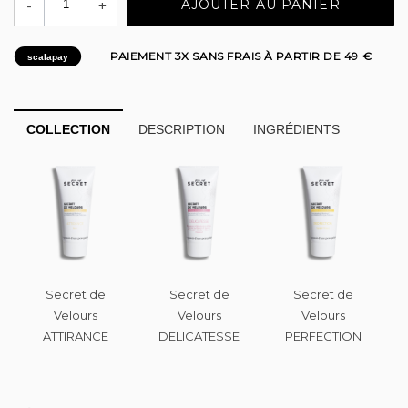
-
+
AJOUTER AU PANIER
PAIEMENT 3X SANS FRAIS À PARTIR DE 49 €
scalapay
COLLECTION
DESCRIPTION
INGRÉDIENTS
Secret de
Secret de
Secret de
Velours
Velours
Velours
ATTIRANCE
DELICATESSE
PERFECTION