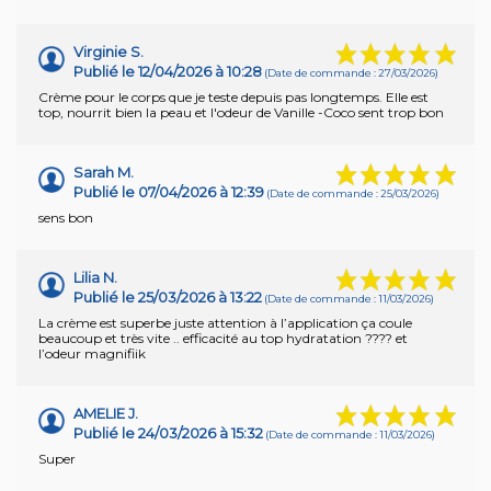
Virginie S.
Publié le 12/04/2026 à 10:28
(Date de commande : 27/03/2026)
Crème pour le corps que je teste depuis pas longtemps. Elle est
top, nourrit bien la peau et l'odeur de Vanille -Coco sent trop bon
Sarah M.
Publié le 07/04/2026 à 12:39
(Date de commande : 25/03/2026)
sens bon
Lilia N.
Publié le 25/03/2026 à 13:22
(Date de commande : 11/03/2026)
La crème est superbe juste attention à l’application ça coule
beaucoup et très vite .. efficacité au top hydratation ???? et
l’odeur magnifiik
AMELIE J.
Publié le 24/03/2026 à 15:32
(Date de commande : 11/03/2026)
Super