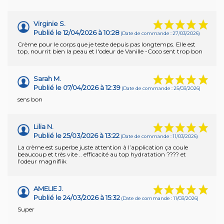
Virginie S.
Publié le 12/04/2026 à 10:28
(Date de commande : 27/03/2026)
Crème pour le corps que je teste depuis pas longtemps. Elle est
top, nourrit bien la peau et l'odeur de Vanille -Coco sent trop bon
Sarah M.
Publié le 07/04/2026 à 12:39
(Date de commande : 25/03/2026)
sens bon
Lilia N.
Publié le 25/03/2026 à 13:22
(Date de commande : 11/03/2026)
La crème est superbe juste attention à l’application ça coule
beaucoup et très vite .. efficacité au top hydratation ???? et
l’odeur magnifiik
AMELIE J.
Publié le 24/03/2026 à 15:32
(Date de commande : 11/03/2026)
Super