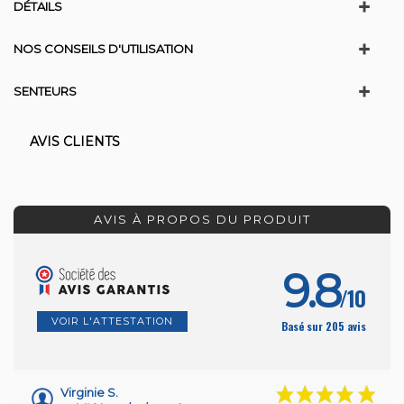
DÉTAILS
NOS CONSEILS D'UTILISATION
SENTEURS
AVIS CLIENTS
AVIS À PROPOS DU PRODUIT
9.8
/10
VOIR L'ATTESTATION
Basé sur 205 avis
Virginie S.