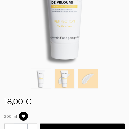
18,00 €
200 ml