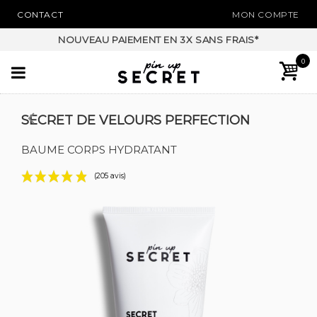
CONTACT
MON COMPTE
NOUVEAU PAIEMENT EN 3X SANS FRAIS*
0
SECRET DE VELOURS PERFECTION
BAUME CORPS HYDRATANT
(205 avis)