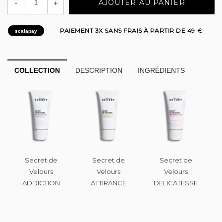
-
+
AJOUTER AU PANIER
PAIEMENT 3X SANS FRAIS À PARTIR DE 49 €
scalapay
COLLECTION
DESCRIPTION
INGRÉDIENTS
Secret de
Secret de
Secret de
Velours
Velours
Velours
ADDICTION
ATTIRANCE
DELICATESSE