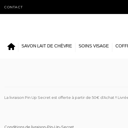
CONTACT
SAVON LAIT DE CHÈVRE
SOINS VISAGE
COFF
La livraison Pin Up Secret est offerte à partir de 50€ d'Achat !! Liv
Conditions de livraison-Pin-Up-Secret