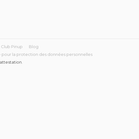
Club Pinup
Blog
 pour la protection des données personnelles
l'attestation
.