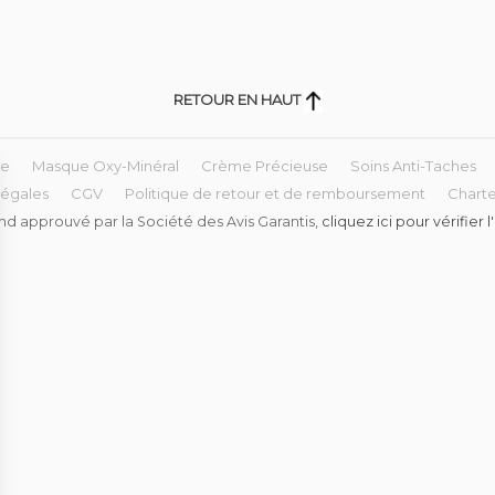
RETOUR EN HAUT
re
Masque Oxy-Minéral
Crème Précieuse
Soins Anti-Taches
légales
CGV
Politique de retour et de remboursement
Charte
d approuvé par la Société des Avis Garantis,
cliquez ici pour vérifier 