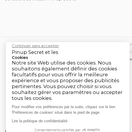
Savon lait de chèv
Continuer sans accepter
Mon Compte
Contactez-nous
Mentions 
Pinup Secret et les
Cookies
Marchan
Notre site Web utilise des cookies. Nous
souhaitons également définir des cookies
facultatifs pour vous offrir la meilleure
expérience et vous proposer des publicités
pertinentes. Vous pouvez choisir si vous
souhaitez gérer vos paramètres ou accepter
tous les cookies.
Pour modifier vos préférences par la suite, cliquez sur le lien
'Préférences de cookies' situé dans le pied de page.
Lire la politique de confidentialité
Consentements certifiés par