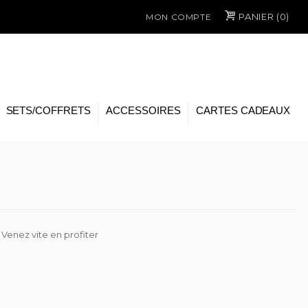
PANIER (
0
)
MON COMPTE
SETS/COFFRETS
ACCESSOIRES
CARTES CADEAUX
! Venez vite en profiter